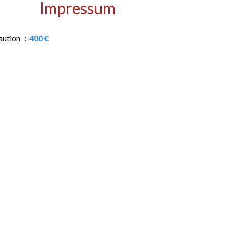
Impressum
aution
400 €