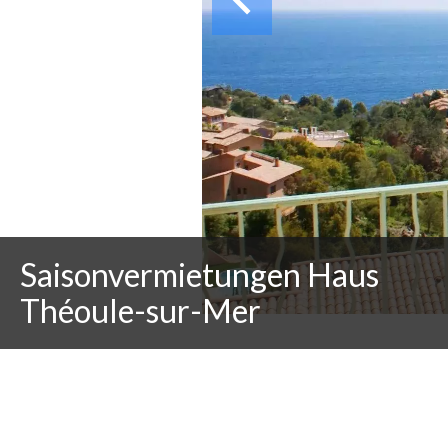
Saisonvermietungen Haus
Théoule-sur-Mer