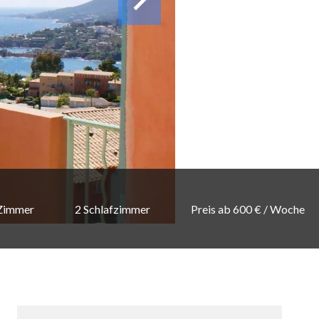
Zimmer
2 Schlafzimmer
Preis ab 600 € / Woche