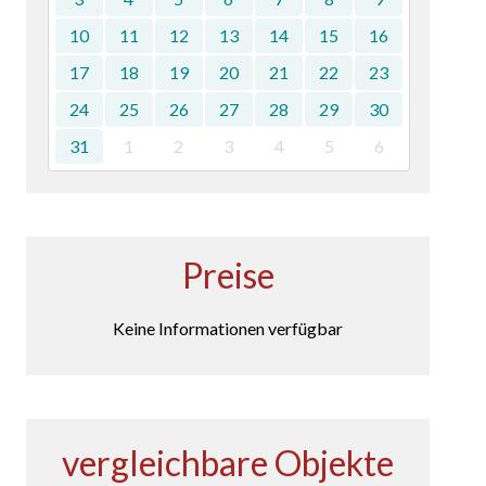
10
11
12
13
14
15
16
17
18
19
20
21
22
23
24
25
26
27
28
29
30
31
1
2
3
4
5
6
Preise
Keine Informationen verfügbar
vergleichbare Objekte