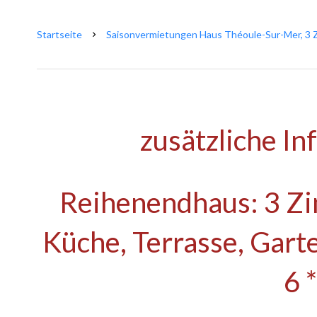
Startseite
Saisonvermietungen Haus Théoule-Sur-Mer, 3 Zi
zusätzliche I
Reihenendhaus: 3 Z
Küche, Terrasse, Gart
6 *