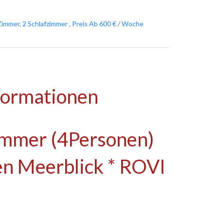
mmer, 2 Schlafzimmer , Preis Ab 600 € / Woche
nformationen
immer (4Personen)
en Meerblick * ROVI