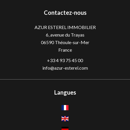
Contactez-nous
AZUR ESTEREL IMMOBILIER
6, avenue du Trayas
06590
Théoule-sur-Mer
France
+33 4 93 75 45 00
info@azur-esterel.com
Langues