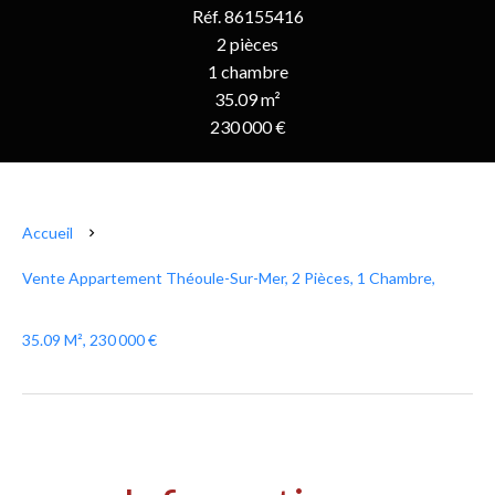
Réf. 86155416
2 pièces
1 chambre
35.09 m²
230 000 €
Accueil
Vente Appartement Théoule-Sur-Mer, 2 Pièces, 1 Chambre,
35.09 M², 230 000 €