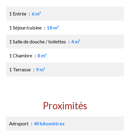
1 Entrée
6 m²
1 Séjour/cuisine
18 m²
1 Salle de douche / toilettes
4 m²
1 Chambre
8 m²
1 Terrasse
9 m²
Proximités
Aéroport
40 kilomètres