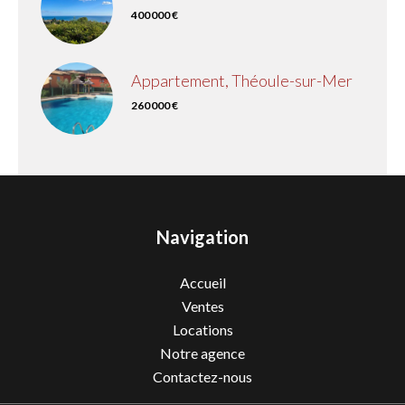
400 000 €
Appartement, Théoule-sur-Mer
260 000 €
Navigation
Accueil
Ventes
Locations
Notre agence
Contactez-nous