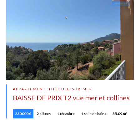
APPARTEMENT, THÉOULE-SUR-MER
BAISSE DE PRIX T2 vue mer et collines
230 000 €
2 pièces
1 chambre
1 salle de bains
35.09 m²