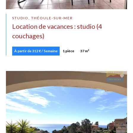
STUDIO, THÉOULE-SUR-MER
Location de vacances : studio (4
couchages)
À partir de 312 € / Semaine
1 pièce
37 m²