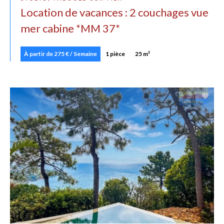
Location de vacances : 2 couchages vue
mer cabine *MM 37*
À partir de 275 € / Semaine
1 pièce
25 m²