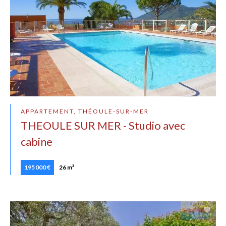
APPARTEMENT, THÉOULE-SUR-MER
THEOULE SUR MER - Studio avec
cabine
195 000 €
26 m²