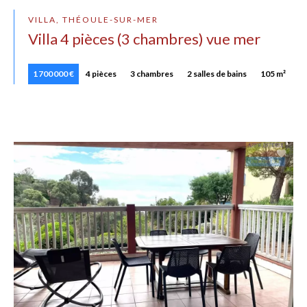
VILLA, THÉOULE-SUR-MER
Villa 4 pièces (3 chambres) vue mer
1 700 000 €
4 pièces
3 chambres
2 salles de bains
105 m²