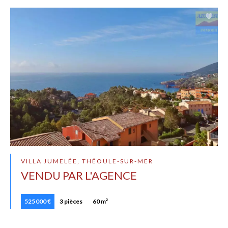
VILLA JUMELÉE, THÉOULE-SUR-MER
VENDU PAR L'AGENCE
525 000 €
3 pièces
60 m²