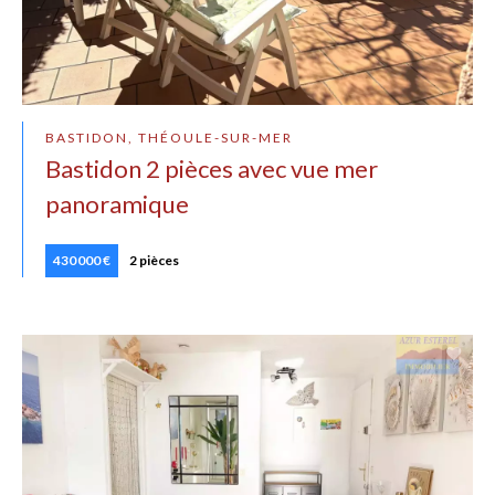
BASTIDON, THÉOULE-SUR-MER
Bastidon 2 pièces avec vue mer
panoramique
430 000 €
2 pièces