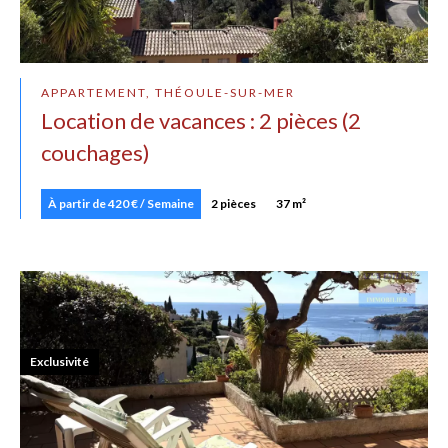
APPARTEMENT, THÉOULE-SUR-MER
Location de vacances : 2 pièces (2
couchages)
À partir de 420 € / Semaine
2 pièces
37 m²
Exclusivité