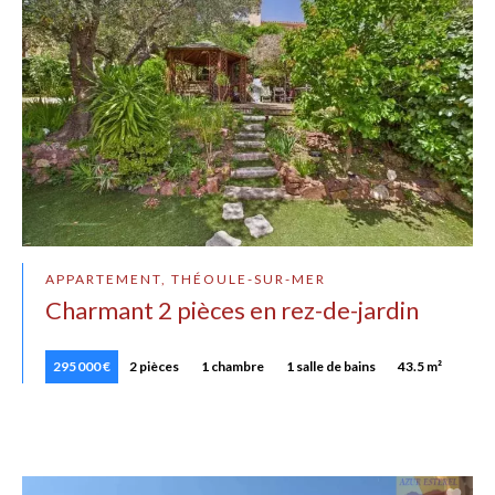
APPARTEMENT, THÉOULE-SUR-MER
Charmant 2 pièces en rez-de-jardin
295 000 €
2 pièces
1 chambre
1 salle de bains
43.5 m²