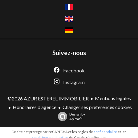
Suivez-nous
Facebook
Instagram
Mentions légales
©2026 AZUR ESTEREL IMMOBILIER
Honoraires d'agence
Changer ses préférences cookies
Design by
Apimo™
Ce site est protégé par reCAPTCHA et les règles de
confidentialité
et les
conditions d'utilisation
de Google s'appliquent.