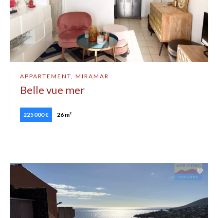
APPARTEMENT, MIRAMAR
Belle vue mer
225 000 €
26 m²