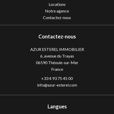
Locations
Notre agence
Contactez-nous
Contactez-nous
AZUR ESTEREL IMMOBILIER
6, avenue du Trayas
06590
Théoule-sur-Mer
France
+33 4 93 75 45 00
info@azur-esterel.com
Langues