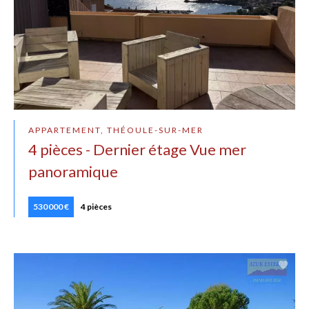
APPARTEMENT, THÉOULE-SUR-MER
4 pièces - Dernier étage Vue mer
panoramique
530 000 €
4 pièces